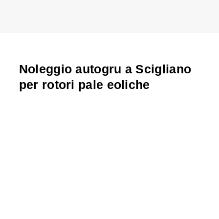
Noleggio autogru a Scigliano
per rotori pale eoliche