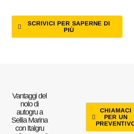
SCRIVICI PER SAPERNE DI
PIÙ
Vantaggi del
nolo di
CHIAMACI
autogru a
PER UN
Sellia Marina
PREVENTIV
con Italgru