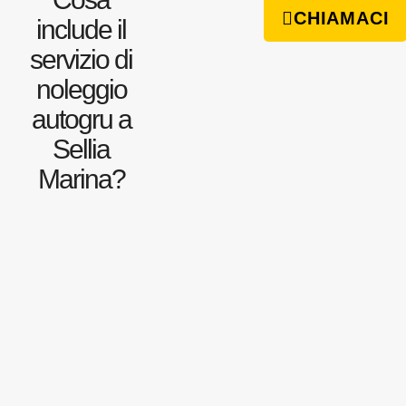
CHIAMACI
include il
servizio di
noleggio
autogru a
Sellia
Marina?