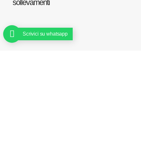
sollevamenti
Scrivici su whatsapp