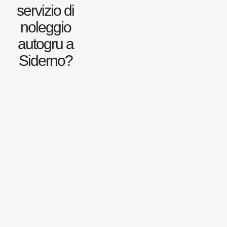
servizio di
noleggio
autogru a
Siderno?