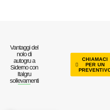
Vantaggi del
nolo di
CHIAMACI
autogru a
PER UN
Siderno con
PREVENTIV
Italgru
sollevamenti