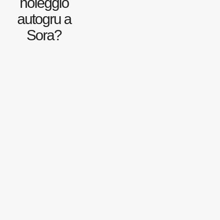
noleggio
autogru a
Sora?