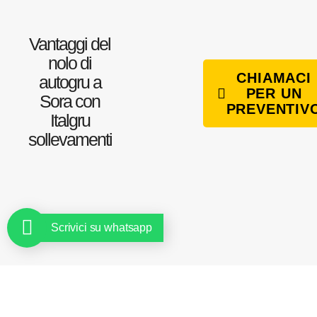
Vantaggi del
nolo di
CHIAMACI
autogru a
PER UN
Sora con
PREVENTIV
Italgru
sollevamenti
Scrivici su whatsapp