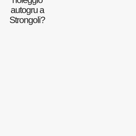
autogru a
Strongoli?