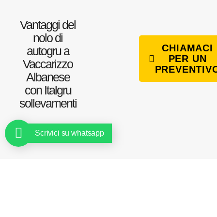
Vantaggi del
nolo di
CHIAMACI
autogru a
PER UN
Vaccarizzo
PREVENTIV
Albanese
con Italgru
sollevamenti
Scrivici su whatsapp