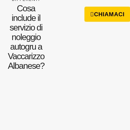
Cosa
CHIAMACI
include il
servizio di
noleggio
autogru a
Vaccarizzo
Albanese?